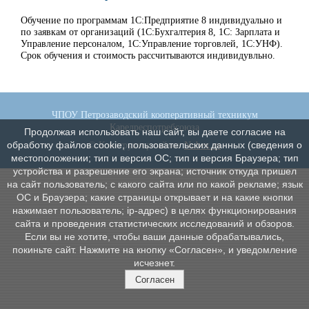
Обучение по программам 1С:Предприятие 8 индивидуально и
по заявкам от организаций (1С:Бухгалтерия 8, 1С: Зарплата и
Управление персоналом, 1С:Управление торговлей, 1С:УНФ).
Срок обучения и стоимость рассчитываются индивидувльно.
ЧПОУ Петрозаводский кооперативный техникум
Карелреспотребсоюза
Продолжая использовать наш сайт, вы даете согласие на
обработку файлов cookie, пользовательских данных (сведения о
© Конструктор сайтов
Nubex.ru
местоположении; тип и версия ОС; тип и версия Браузера; тип
устройства и разрешение его экрана; источник откуда пришел
на сайт пользователь; с какого сайта или по какой рекламе; язык
ОС и Браузера; какие страницы открывает и на какие кнопки
нажимает пользователь; ip-адрес) в целях функционирования
сайта и проведения статистических исследований и обзоров.
Если вы не хотите, чтобы ваши данные обрабатывались,
покиньте сайт. Нажмите на кнопку «Согласен», и уведомление
исчезнет.
Согласен