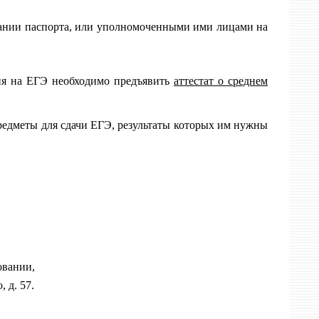
вании паспорта, или уполномоченными ими лицами на
ия на ЕГЭ необходимо предъявить
аттестат о среднем
редметы для сдачи ЕГЭ, результаты которых им нужны
овании,
 д. 57.