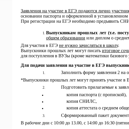
Заявления на участие в ЕГЭ подаются лично участни
основании паспорта и оформленной в установленном 
При регистрации на ЕГЭ необходимо предъявить СН
Выпускникам прошлых лет (
т.е.
пост
общем образовании
или диплом о среднем
Для участия в ЕГЭ
не нужно зачисляться в школ
у
.
Выпускники прошлых лет могут писать
итоговое со
для поступления в ВУЗы (кроме математики базового 
Для подачи заявления на участие в ЕГЭ
выпускник
Заполнить форму заявления 2 на 
*Выпускники прошлых лет могут принять участие в 
Подготовить прилагаемые к заяв
копия паспорта (с пропиской),
копия СНИЛС,
копия аттестата о среднем об
Сформированный пакет документов 
В рабочие дни с 10:00 до 13.00, с 14:00 до 16:30 (пятни