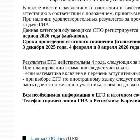
В школе вместе с заявлением о зачислении в качест
аттестацию в соответствии с положением, принятым в
При наличии удовлетворительных результатов за пр
к сдаче ГИА.
Данная категория обучающихся СПО регистрируется н
период 2026 года (май-июнь).
Сроки проведения итогового сочинения (изложения)
3 декабря 2025 года,
4
февраля и
8
апреля 2026 года
Результаты ЕГЭ действительны 4 года
, следующих за 
При планировании экзаменов следует учитывать:
- если математика включена в перечень вступительны
- при выборе ЕГЭ по иностранному языку следует пом
часть сдается по желанию участника, о чем он должен 
Вся необходимая информация о ЕГЭ и итоговом со
Телефон горячей линии ГИА в Республике Карелия: 
Памятка СПО.docx
(11 КБ)