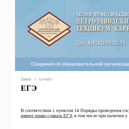
Сведения об образовательной организац
Главная
→
Студенту
ЕГЭ
В соответствии с пунктом 14 Порядка проведения го
имеют право сдавать ЕГЭ
, в том числе при наличии 