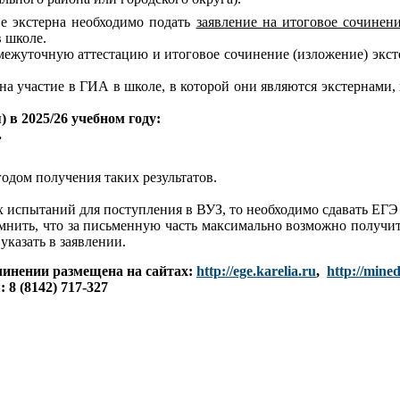
ве экстерна необходимо подать
заявление на итоговое сочинен
 школе.
омежуточную аттестацию и итоговое сочинение (изложение) экс
а участие в ГИА в школе, в которой они являются экстернами,
 в 2025/26 учебном году:
.
годом получения таких результатов.
х испытаний для поступления в ВУЗ, то необходимо сдавать ЕГЭ
нить, что за письменную часть максимально возможно получить 
указать в заявлении.
чинении размещена на сайтах:
http://ege.karelia.ru
,
http://mined
8 (8142) 717-327