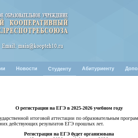
ии
Новости
Абитуриенту
Допо
Студенту
О регистрации на ЕГЭ в 2025-2026
учебном году
сударственной итоговой аттестации по образовательным програ
у них действующих результатов ЕГЭ прошлых лет.
Регистрация на ЕГЭ будет организована