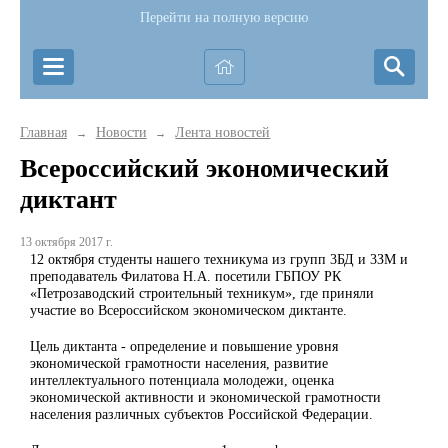
Перейти на полную версию
Главная
Новости
Лента новостей
→
→
Всероссийский экономический
диктант
13 октября 2017 г.
12 октября студенты нашего техникума из групп 3БД и 3ЗМ и
преподаватель Филатова Н.А. посетили ГБПОУ РК
«Петрозаводский строительный техникум», где приняли
участие во Всероссийском экономическом диктанте.
Цель диктанта - определение и повышение уровня
экономической грамотности населения, развитие
интеллектуального потенциала молодежи, оценка
экономической активности и экономической грамотности
населения различных субъектов Российской Федерации.