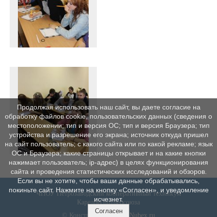
Продолжая использовать наш сайт, вы даете согласие на
обработку файлов cookie, пользовательских данных (сведения о
местоположении; тип и версия ОС; тип и версия Браузера; тип
устройства и разрешение его экрана; источник откуда пришел
на сайт пользователь; с какого сайта или по какой рекламе; язык
ОС и Браузера; какие страницы открывает и на какие кнопки
нажимает пользователь; ip-адрес) в целях функционирования
сайта и проведения статистических исследований и обзоров.
Если вы не хотите, чтобы ваши данные обрабатывались,
покиньте сайт. Нажмите на кнопку «Согласен», и уведомление
ЧПОУ Петрозаводский кооперативный техникум
исчезнет.
Карелреспотребсоюза
Согласен
© Конструктор сайтов
Nubex.ru