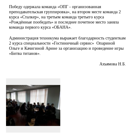
Победу одержала команда «ОПГ - организованная
преподавательская группировка», на втором месте команда 2
курса «Сталкер», на третьем команда третьего курса
«Рождённые пообедать» и последнее почетное место заняла
команда первого курса «ОБАНА».
Администрация техникума выражает благодарность студенткам
2 курса специальности «Гостиничный сервис» Опариной
Ольге и Качигиной Арине за организацию и проведение игры
«Битва титанов».
Ахъямова Н.Б.