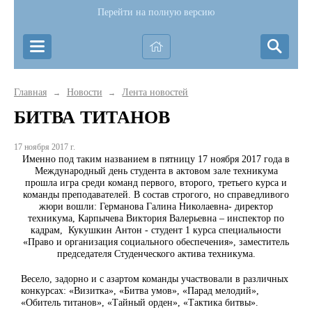
Перейти на полную версию
Главная
Новости
Лента новостей
→
→
БИТВА ТИТАНОВ
17 ноября 2017 г.
Именно под таким названием в пятницу 17 ноября 2017 года в
Международный день студента в актовом зале техникума
прошла игра среди команд первого, второго, третьего курса и
команды преподавателей. В состав строгого, но справедливого
жюри вошли: Германова Галина Николаевна- директор
техникума, Карпычева Виктория Валерьевна – инспектор по
кадрам, Кукушкин Антон - студент 1 курса специальности
«Право и организация социального обеспечения», заместитель
председателя Студенческого актива техникума.
Весело, задорно и с азартом команды участвовали в различных
конкурсах: «Визитка», «Битва умов», «Парад мелодий»,
«Обитель титанов», «Тайный орден», «Тактика битвы».