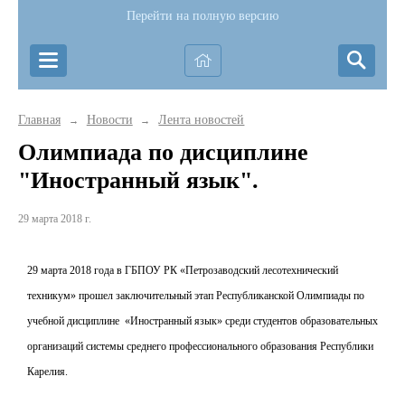
Перейти на полную версию
Главная
Новости
Лента новостей
→
→
Олимпиада по дисциплине
"Иностранный язык".
29 марта 2018 г.
29 марта 2018 года в ГБПОУ РК «Петрозаводский лесотехнический
техникум» прошел заключительный этап Республиканской Олимпиады по
учебной дисциплине «Иностранный язык» среди студентов образовательных
организаций системы среднего профессионального образования Республики
Карелия.