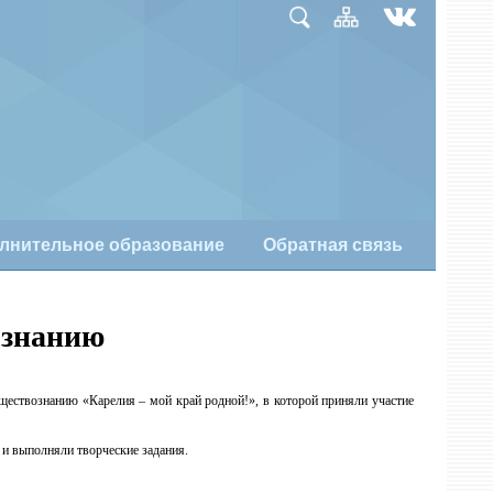
лнительное образование
Обратная связь
ознанию
ществознанию «Карелия – мой край родной!», в которой приняли участие
и выполняли творческие задания.