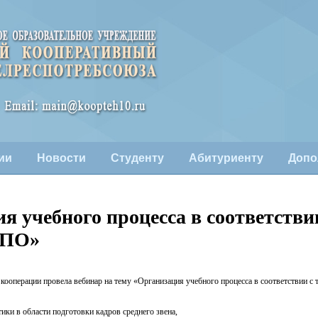
ии
Новости
Студенту
Абитуриенту
Допо
я учебного процесса в соответстви
СПО»
й кооперации провела вебинар на тему «Организация учебного процесса в соответстви
ки в области подготовки кадров среднего звена,