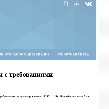
лнительное образование
Обратная связь
и с требованиями
и с требованиями актуализированных ФГОС СПО». В онлайн-семинаре были