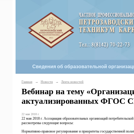
Сведения об образовательной организац
Главная
→
Новости
→
Лента новостей
Вебинар на тему «Организаци
актуализированных ФГОС 
22 мая 2018 г.
22 мая 2018 г. Ассоциация образовательных организаций потребительско
рассмотрены следующие вопросы:
Нормативно-правовое регулирование и приоритеты государственной полити