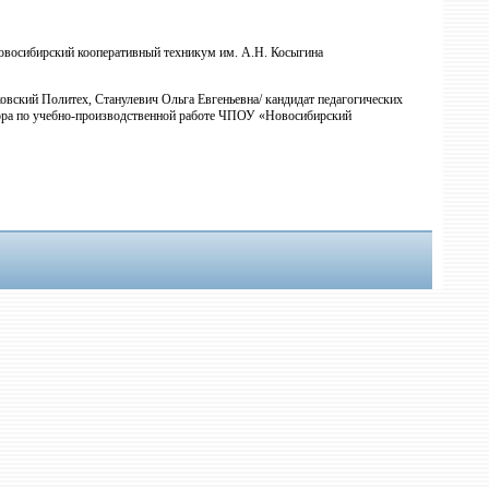
овосибирский кооперативный техникум им. А.Н. Косыгина
вский Политех, Станулевич Ольга Евгеньевна/ кандидат педагогических
тора по учебно-производственной работе ЧПОУ «Новосибирский