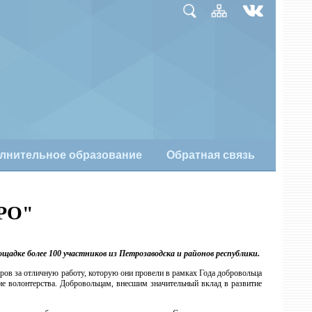
лнительное образование
Обратная связь
РО"
адке более 100 участников из Петрозаводска и районов республики.
ов за отличную работу, которую они провели в рамках Года добровольца
тие волонтерства. Добровольцам, внесшим значительный вклад в развитие