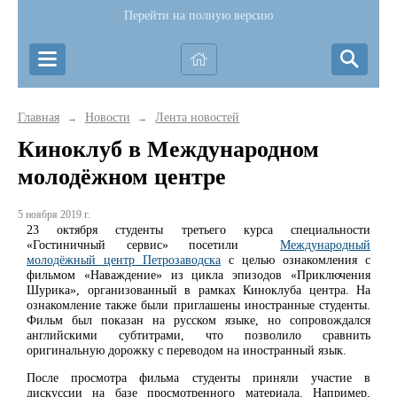
Перейти на полную версию
Главная
Новости
Лента новостей
→
→
Киноклуб в Международном
молодёжном центре
5 ноября 2019 г.
23 октября студенты третьего курса специальности
«Гостиничный сервис» посетили
Международный
молодёжный центр Петрозаводска
с целью ознакомления с
фильмом «Наваждение» из цикла эпизодов «Приключения
Шурика», организованный в рамках Киноклуба центра. На
ознакомление также были приглашены иностранные студенты.
Фильм был показан на русском языке, но сопровождался
английскими субтитрами, что позволило сравнить
оригинальную дорожку с переводом на иностранный язык.
После просмотра фильма студенты приняли участие в
дискуссии на базе просмотренного материала. Например,