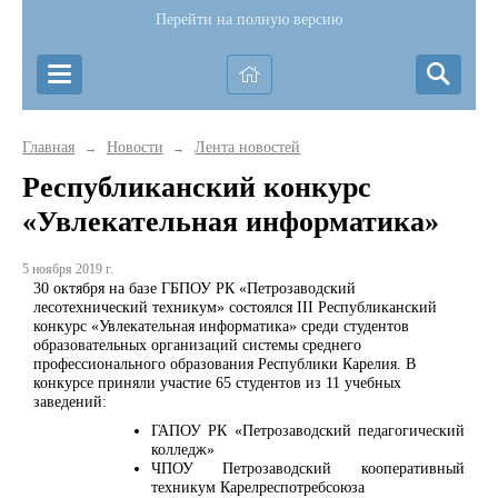
Перейти на полную версию
Главная
Новости
Лента новостей
→
→
Республиканский конкурс
«Увлекательная информатика»
5 ноября 2019 г.
30 октября на базе ГБПОУ РК «Петрозаводский
лесотехнический техникум» состоялся III Республиканский
конкурс «Увлекательная информатика» среди студентов
образовательных организаций системы среднего
профессионального образования Республики Карелия. В
конкурсе приняли участие 65 студентов из 11 учебных
заведений:
ГАПОУ РК «Петрозаводский педагогический
колледж»
ЧПОУ Петрозаводский кооперативный
техникум Карелреспотребсоюза