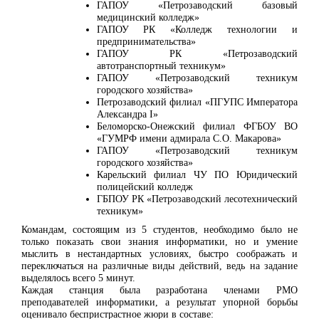
ГАПОУ «Петрозаводский базовый
медицинский колледж»
ГАПОУ РК «Колледж технологии и
предпринимательства»
ГАПОУ РК «Петрозаводский
автотранспортный техникум»
ГАПОУ «Петрозаводский техникум
городского хозяйства»
Петрозаводский филиал «ПГУПС Императора
Александра I»
Беломорско-Онежский филиал ФГБОУ ВО
«ГУМРФ имени адмирала С.О. Макарова»
ГАПОУ «Петрозаводский техникум
городского хозяйства»
Карельский филиал ЧУ ПО Юридический
полицейский колледж
ГБПОУ РК «Петрозаводский лесотехнический
техникум»
Командам, состоящим из 5 студентов, необходимо было не
только показать свои знания информатики, но и умение
мыслить в нестандартных условиях, быстро соображать и
переключаться на различные виды действий, ведь на задание
выделялось всего 5 минут.
Каждая станция была разработана членами РМО
преподавателей информатики, а результат упорной борьбы
оценивало беспристрастное жюри в составе: