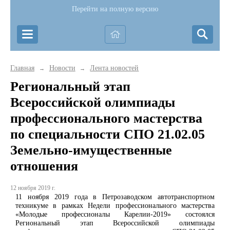
Перейти на полную версию
Главная
Новости
Лента новостей
→
→
Региональный этап
Всероссийской олимпиады
профессионального мастерства
по специальности СПО 21.02.05
Земельно-имущественные
отношения
12 ноября 2019 г.
11 ноября 2019 года в Петрозаводском автотранспортном
техникуме в рамках Недели профессионального мастерства
«Молодые профессионалы Карелии-2019» состоялся
Региональный этап Всероссийской олимпиады