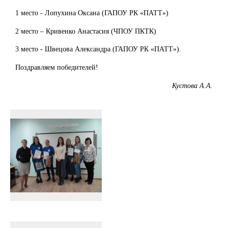
1 место - Лопухина Оксана (ГАПОУ РК «ПАТТ»)
2 место – Кривенко Анастасия (ЧПОУ ПКТК)
3 место - Швецова Александра (ГАПОУ РК «ПАТТ»).
Поздравляем победителей!
Кустова А.А.