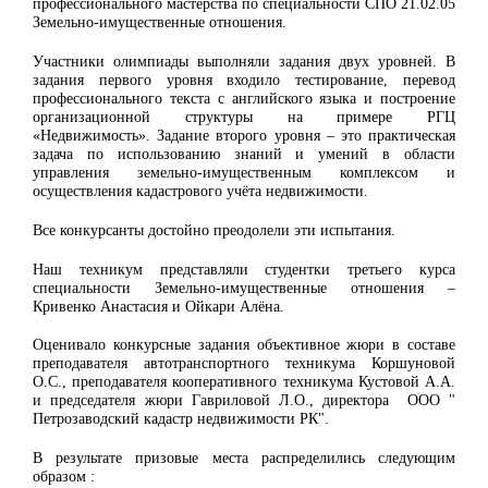
профессионального мастерства по специальности СПО 21.02.05
Земельно-имущественные отношения.
Участники олимпиады выполняли задания двух уровней. В
задания первого уровня входило тестирование, перевод
профессионального текста с английского языка и построение
организационной структуры на примере РГЦ
«Недвижимость». Задание второго уровня – это практическая
задача по использованию знаний и умений в области
управления земельно-имущественным комплексом и
осуществления кадастрового учёта недвижимости.
Все конкурсанты достойно преодолели эти испытания.
Наш техникум представляли студентки третьего курса
специальности Земельно-имущественные отношения –
Кривенко Анастасия и Ойкари Алёна.
Оценивало конкурсные задания объективное жюри в составе
преподавателя автотранспортного техникума Коршуновой
О.С., преподавателя кооперативного техникума Кустовой А.А.
и председателя жюри Гавриловой Л.О., директора ООО "
Петрозаводский кадастр недвижимости РК".
В результате призовые места распределились следующим
образом :