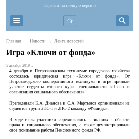
Перейти на полную версию
Главная
Новости
Лента новостей
→
→
Игра «Ключи от фонда»
5 декабря 2019 г.
4 декабря в Петрозаводском техникуме городского хозяйства
состоялась юридическая игра «Ключи от фонда». От
Петрозаводского кооперативного техникума в игре приняли
участие студенты второго курса специальности «Право и
организация социального обеспечения».
Преподавали К.А. Дианова и С.А. Мартынов организовали из
студентов групп 2ПС-1 и 2ПС-2 команду «Фемиды».
В ходе игры участники соревновались в знаниях в области
права и социального обеспечения, а также демонстрировали
своё понимание работы Пенсионного фонда РФ.