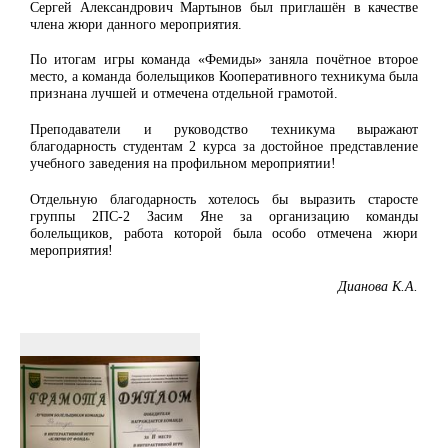
Сергей Александрович Мартынов был приглашён в качестве
члена жюри данного мероприятия.
По итогам игры команда «Фемиды» заняла почётное второе
место, а команда болельщиков Кооперативного техникума была
признана лучшей и отмечена отдельной грамотой.
Преподаватели и руководство техникума выражают
благодарность студентам 2 курса за достойное представление
учебного заведения на профильном мероприятии!
Отдельную благодарность хотелось бы выразить старосте
группы 2ПС-2 Засим Яне за организацию команды
болельщиков, работа которой была особо отмечена жюри
мероприятия!
Дианова К.А.