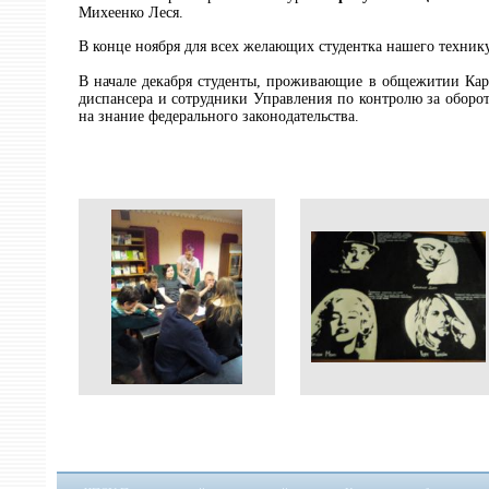
Михеенко Леся.
В конце ноября для всех желающих студентка нашего техник
В начале декабря студенты, проживающие в общежитии Каре
диспансера и сотрудники Управления по контролю за оборо
на знание федерального законодательства.