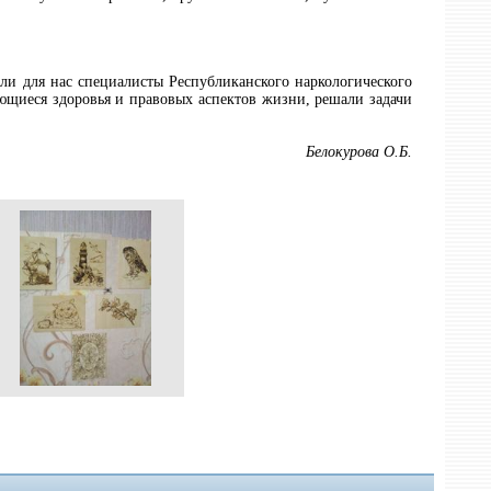
ели для нас специалисты Республиканского наркологического
ющиеся здоровья и правовых аспектов жизни, решали задачи
Белокурова О.Б.