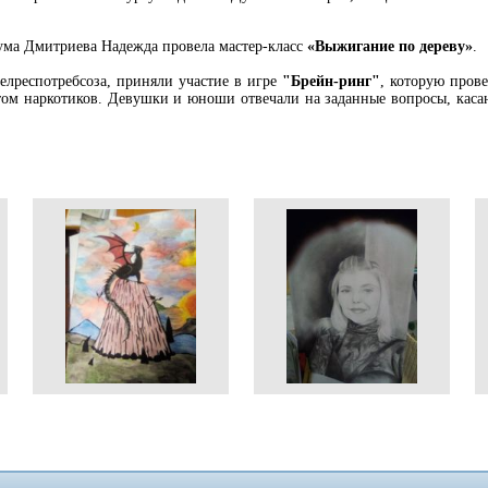
ума Дмитриева Надежда провела мастер-класс
«Выжигание по дереву»
.
лреспотребсоза, приняли участие в игре
"Брейн-ринг"
, которую пров
том наркотиков. Девушки и юноши отвечали на заданные вопросы, каса