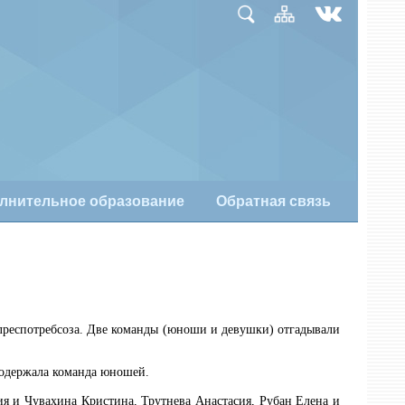
лнительное образование
Обратная связь
лреспотребсоза. Две команды (юноши и девушки) отгадывали
 одержала команда юношей.
ия и Чувахина Кристина, Трутнева Анастасия, Рубан Елена и