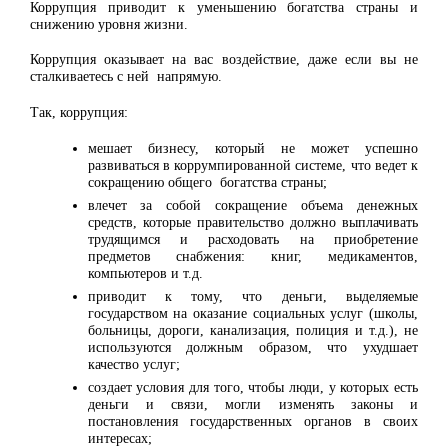
Коррупция приводит к уменьшению богатства страны и
снижению уровня жизни.
Коррупция оказывает на вас воздействие, даже если вы не
сталкиваетесь с ней напрямую.
Так, коррупция:
мешает бизнесу, который не может успешно
развиваться в коррумпированной системе, что ведет к
сокращению общего богатства страны;
влечет за собой сокращение объема денежных
средств, которые правительство должно выплачивать
трудящимся и расходовать на приобретение
предметов снабжения: книг, медикаментов,
компьютеров и т.д.
приводит к тому, что деньги, выделяемые
государством на оказание социальных услуг (школы,
больницы, дороги, канализация, полиция и т.д.), не
используются должным образом, что ухудшает
качество услуг;
создает условия для того, чтобы люди, у которых есть
деньги и связи, могли изменять законы и
постановления государственных органов в своих
интересах;