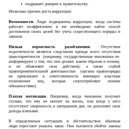
подрывает доверие к правительству.
Несколько причин роста коррупции:
Возможности.
Люди подвержены коррупции, когда система
работает неэффективно и им необходимо найти способ
достижения своих целей без учета существующего порядка и
законов.
Низкая вероятность разоблачения.
Отсутствие
подотчетности является следствием прежде всего отсутствия
транспарентности (например, государственные чиновники не
информируют о том, что они делают, каким образом и почему,
и не объясняют свои действия), а также слабой
правоприменительной деятельностью (органы правопорядка
не привлекают к ответственности имеющих властные
полномочия лиц, которые злоупотребляют своими
обязанностями).
Плохая мотивация.
Например, когда чиновник получает
столько, что ему не хватает на жизнь, или когда у него
отсутствует уверенность в завтрашнем дне, он дополняет свои
доходы взятками.
В определенных ситуациях и обстоятельствах обычные
люди перестают уважать закон. Они пытаются обойти законы