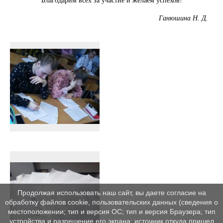
Благодарим всех за участие и желаем успехов!
Ганюшина Н. Д.
Продолжая использовать наш сайт, вы даете согласие на
обработку файлов cookie, пользовательских данных (сведения о
местоположении; тип и версия ОС; тип и версия Браузера; тип
устройства и разрешение его экрана; источник откуда пришел