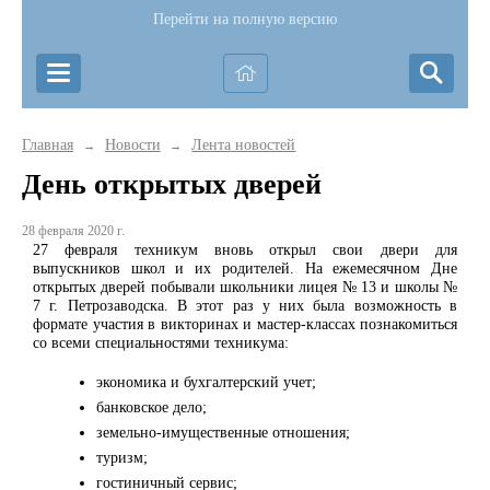
Перейти на полную версию
Главная
Новости
Лента новостей
→
→
День открытых дверей
28 февраля 2020 г.
27 февраля техникум вновь открыл свои двери для
выпускников школ и их родителей. На ежемесячном Дне
открытых дверей побывали школьники лицея № 13 и школы №
7 г. Петрозаводска. В этот раз у них была возможность в
формате участия в викторинах и мастер-классах познакомиться
со всеми специальностями техникума:
экономика и бухгалтерский учет;
банковское дело;
земельно-имущественные отношения;
туризм;
гостиничный сервис;