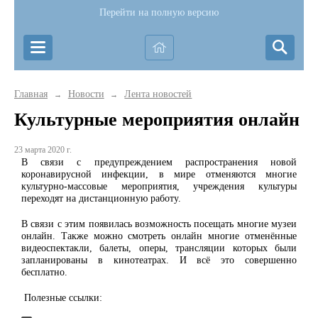
Перейти на полную версию
Главная
Новости
Лента новостей
→
→
Культурные мероприятия онлайн
23 марта 2020 г.
В связи с предупреждением распространения новой
коронавирусной инфекции, в мире отменяются многие
культурно-массовые мероприятия, учреждения культуры
переходят на дистанционную работу.
В связи с этим появилась возможность посещать многие музеи
онлайн. Также можно смотреть онлайн многие отменённые
видеоспектакли, балеты, оперы, трансляции которых были
запланированы в кинотеатрах. И всё это совершенно
бесплатно.
Полезные ссылки: