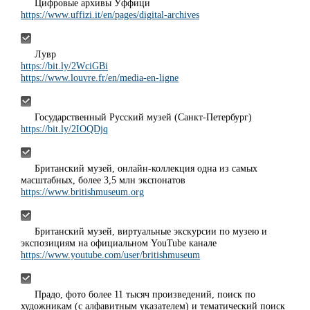
Цифровые архивы Уффици
https://www.uffizi.it/en/pages/digital-archives
Лувр
https://bit.ly/2WciGBi
https://www.louvre.fr/en/media-en-ligne
Государственный Русский музей (Санкт-Петербург)
https://bit.ly/2IOQDjq
Британский музей, онлайн-коллекция одна из самых
масштабных, более 3,5 млн экспонатов
https://www.britishmuseum.org
Британский музей, виртуальные экскурсии по музею и
экспозициям на официальном YouTube канале
https://www.youtube.com/user/britishmuseum
Прадо, фото более 11 тысяч произведений, поиск по
художникам (с алфавитным указателем) и тематический поиск