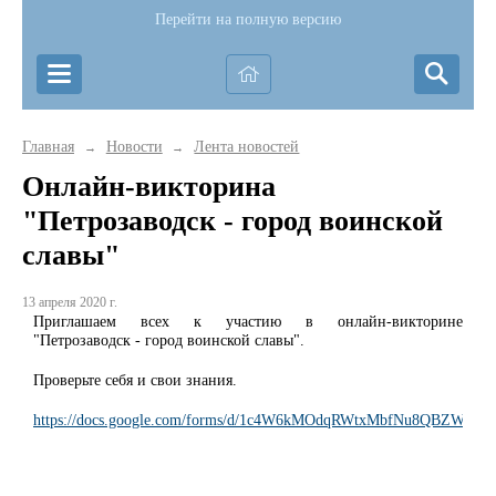
Перейти на полную версию
Главная
Новости
Лента новостей
→
→
Онлайн-викторина
"Петрозаводск - город воинской
славы"
13 апреля 2020 г.
Приглашаем всех к участию в онлайн-викторине
"Петрозаводск - город воинской славы".
Проверьте себя и свои знания.
https://docs.google.com/forms/d/1c4W6kMOdqRWtxMbfNu8QBZWhGv