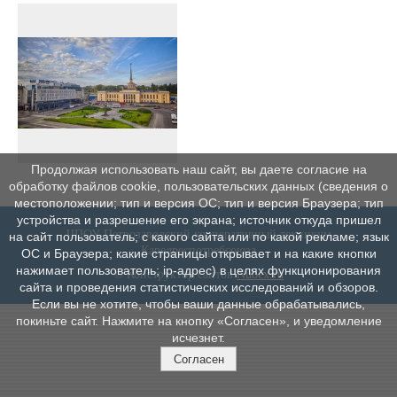
Продолжая использовать наш сайт, вы даете согласие на
обработку файлов cookie, пользовательских данных (сведения о
местоположении; тип и версия ОС; тип и версия Браузера; тип
устройства и разрешение его экрана; источник откуда пришел
ЧПОУ Петрозаводский кооперативный техникум
на сайт пользователь; с какого сайта или по какой рекламе; язык
Карелреспотребсоюза
ОС и Браузера; какие страницы открывает и на какие кнопки
нажимает пользователь; ip-адрес) в целях функционирования
© Конструктор сайтов
Nubex.ru
сайта и проведения статистических исследований и обзоров.
Если вы не хотите, чтобы ваши данные обрабатывались,
покиньте сайт. Нажмите на кнопку «Согласен», и уведомление
исчезнет.
Согласен