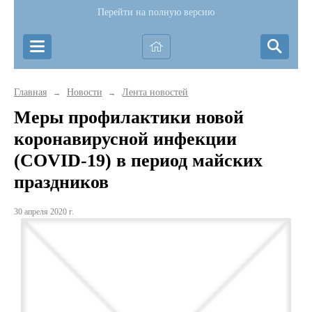
Перейти на полную версию
Главная
Новости
Лента новостей
→
→
Меры профилактики новой
коронавирусной инфекции
(COVID-19) в период майских
праздников
30 апреля 2020 г.