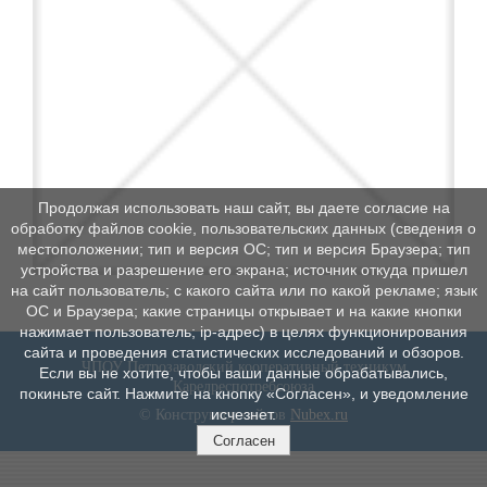
Продолжая использовать наш сайт, вы даете согласие на
обработку файлов cookie, пользовательских данных (сведения о
местоположении; тип и версия ОС; тип и версия Браузера; тип
устройства и разрешение его экрана; источник откуда пришел
на сайт пользователь; с какого сайта или по какой рекламе; язык
ОС и Браузера; какие страницы открывает и на какие кнопки
нажимает пользователь; ip-адрес) в целях функционирования
сайта и проведения статистических исследований и обзоров.
ЧПОУ Петрозаводский кооперативный техникум
Если вы не хотите, чтобы ваши данные обрабатывались,
Карелреспотребсоюза
покиньте сайт. Нажмите на кнопку «Согласен», и уведомление
исчезнет.
© Конструктор сайтов
Nubex.ru
Согласен