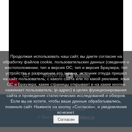
Продолжая использовать наш сайт, вы даете согласие на
обработку файлов cookie, пользовательских данных (сведения о
местоположении; тип и версия ОС; тип и версия Браузера; тип
устройства и разрешение его экрана; источник откуда пришел
на сайт пользователь; с какого сайта или по какой рекламе; язык
ОС и Браузера; какие страницы открывает и на какие кнопки
нажимает пользователь; ip-адрес) в целях функционирования
сайта и проведения статистических исследований и обзоров.
Если вы не хотите, чтобы ваши данные обрабатывались,
ЧПОУ Петрозаводский кооперативный техникум
покиньте сайт. Нажмите на кнопку «Согласен», и уведомление
Карелреспотребсоюза
исчезнет.
© Конструктор сайтов
Nubex.ru
Согласен