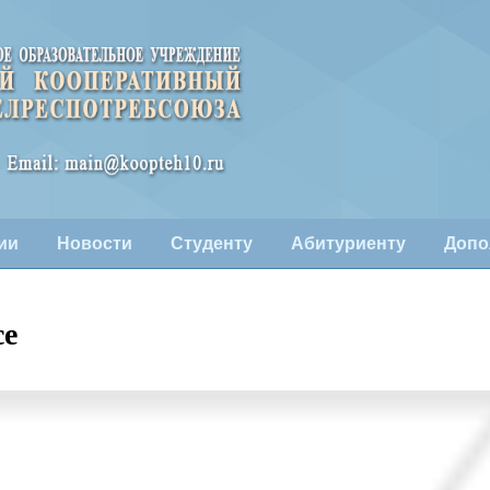
ии
Новости
Студенту
Абитуриенту
Допо
се