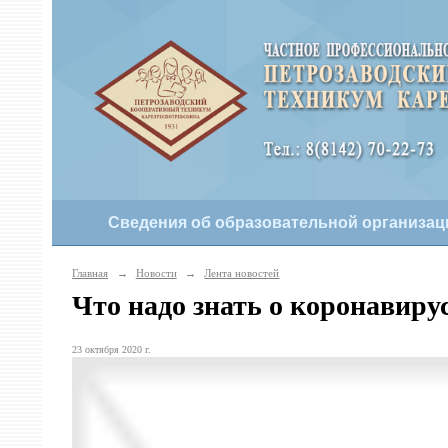
Сведения об образовательной организац
Главная
→
Новости
→
Лента новостей
Что надо знать о коронавиру
23 октября 2020 г.