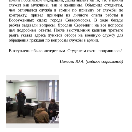
армии Российской Федерации, делая акцент на то, что в армии
служат как мужчины, так и женщины. Объяснил студентам,
чем отличается служба в армии по призыву от службы по
контракту, привел примеры из личного опыта работы в
Вооруженных силах города Североморска. В ходе беседы
ребята задавали вопросы, Ярослав Сергеевич на все вопросы
дал подробные ответы. После выступления капитан третьего
ранга указал адреса пунктов отбора на военную службу для
обращения граждан по вопросам службы в армии.
Выступление было интересным. Студентам очень понравилось!
Ниязова Ю.А. (педагог социальный)