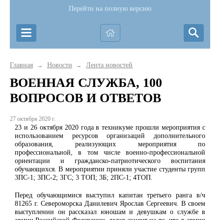
Перейти на полную версию
Главная
Новости
Лента новостей
→
→
ВОЕННАЯ СЛУЖБА, 100
ВОПРОСОВ И ОТВЕТОВ
27 октября 2020 г.
23 и 26 октября 2020 года в техникуме прошли мероприятия с
использованием ресурсов организаций дополнительного
образования, реализующих мероприятия по
профессиональной, в том числе военно-профессиональной
ориентации и гражданско-патриотического воспитания
обучающихся. В мероприятии приняли участие студенты групп
3ПС-1; 3ПС-2; 3ГС; 3 ТОП; 3Б; 2ПС-1; 4ТОП.
Перед обучающимися выступил капитан третьего ранга в/ч
81265 г. Североморска Данилевич Ярослав Сергеевич. В своем
выступлении он рассказал юношам и девушкам о службе в