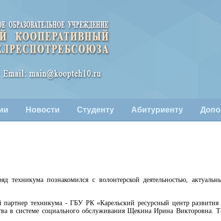
ии
Новости
Студенту
Абитуриенту
Допо
ряд техникума познакомился с волонтерской деятельностью, актуаль
й партнер техникума - ГБУ РК «Карельский ресурсный центр развития 
ства в системе социального обслуживания Щекина Ирина Викторовна.