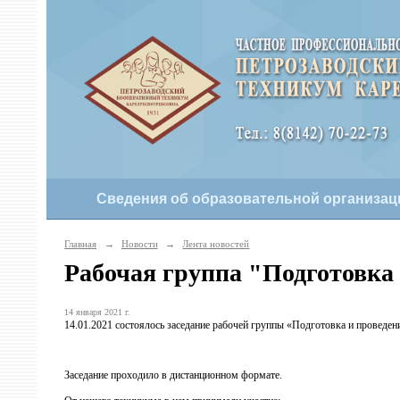
Сведения об образовательной организац
Главная
→
Новости
→
Лента новостей
Рабочая группа "Подготовка
14 января 2021 г.
14.01.2021 состоялось заседание рабочей группы «Подготовка и проведе
Заседание проходило в дистанционном формате.