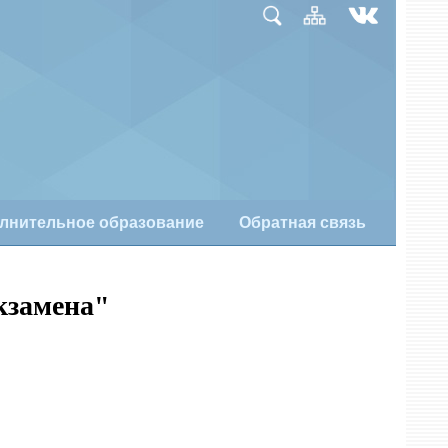
лнительное образование
Обратная связь
кзамена"