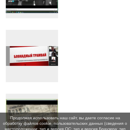
Продолжая использовать наш сайт, вы даете согласие на
обработку файлов cookie, пользовательских данных (сведения о
местоположении; тип и версия ОС; тип и версия Браузера; тип