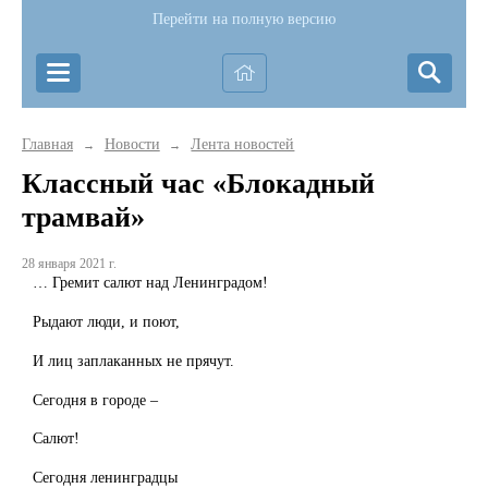
Перейти на полную версию
Главная
Новости
Лента новостей
→
→
Классный час «Блокадный
трамвай»
28 января 2021 г.
… Гремит салют над Ленинградом!
Рыдают люди, и поют,
И лиц заплаканных не прячут.
Сегодня в городе –
Салют!
Сегодня ленинградцы