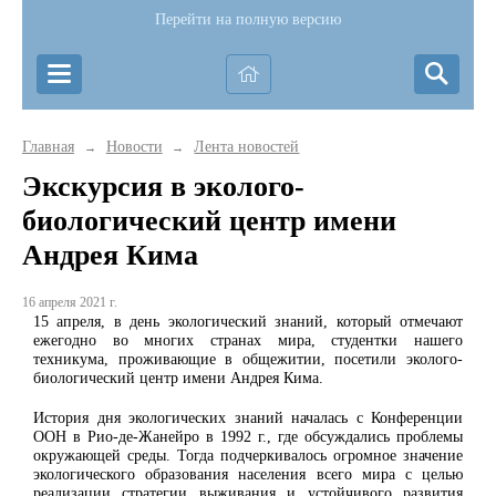
Перейти на полную версию
Главная
Новости
Лента новостей
→
→
Экскурсия в эколого-
биологический центр имени
Андрея Кима
16 апреля 2021 г.
15 апреля, в день экологический знаний, который отмечают
ежегодно во многих странах мира, студентки нашего
техникума, проживающие в общежитии, посетили эколого-
биологический центр имени Андрея Кима.
История дня экологических знаний началась с Конференции
ООН в Рио-де-Жанейро в 1992 г., где обсуждались проблемы
окружающей среды. Тогда подчеркивалось огромное значение
экологического образования населения всего мира с целью
реализации стратегии выживания и устойчивого развития