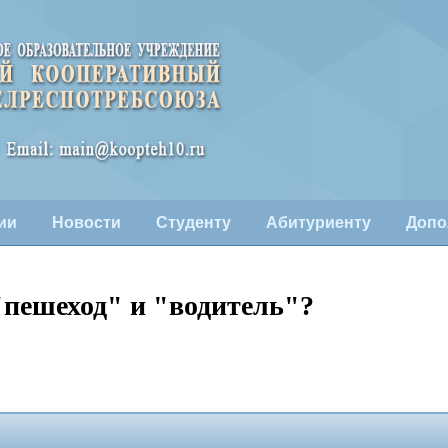
ии
Новости
Студенту
Абитуриенту
Допо
"пешеход" и "водитель"?