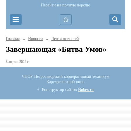
Перейти на полную версию
Главная
Новости
Лента новостей
→
→
Завершающая «Битва Умов»
8 апреля 2022 г.
ЧПОУ Петрозаводский кооперативный техникум
Карелреспотребсоюза
© Конструктор сайтов
Nubex.ru