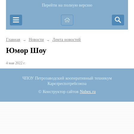
Перейти на полную версию
Главная
Новости
Лента новостей
→
→
Юмор Шоу
4 мая 2022 г.
ЧПОУ Петрозаводский кооперативный техникум
Карелреспотребсоюза
© Конструктор сайтов
Nubex.ru