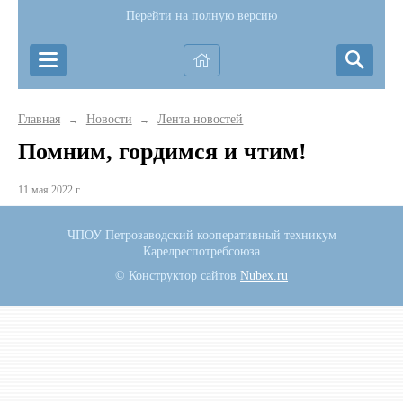
Перейти на полную версию
Главная
Новости
Лента новостей
→
→
Помним, гордимся и чтим!
11 мая 2022 г.
ЧПОУ Петрозаводский кооперативный техникум
Карелреспотребсоюза
© Конструктор сайтов
Nubex.ru