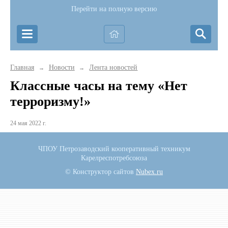
Перейти на полную версию
Главная
Новости
Лента новостей
→
→
Классные часы на тему «Нет
терроризму!»
24 мая 2022 г.
ЧПОУ Петрозаводский кооперативный техникум
Карелреспотребсоюза
© Конструктор сайтов
Nubex.ru