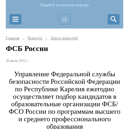
Перейти на полную версию
Главная
Новости
Лента новостей
→
→
ФСБ России
20 июля 2022 г.
Управление Федеральной службы
безопасности Российской Федерации
по Республике Карелия ежегодно
осуществляет подбор кандидатов в
образовательные организации ФСБ/
ФСО России по программам высшего
и среднего профессионального
образования