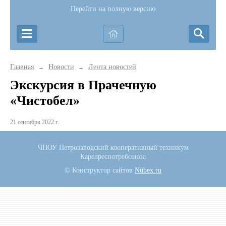
Перейти на полную версию
Главная
Новости
Лента новостей
→
→
Экскурсия в Прачечную
«Чистобел»
21 сентября 2022 г.
ЧПОУ Петрозаводский кооперативный техникум
Карелреспотребсоюза
© Конструктор сайтов
Nubex.ru