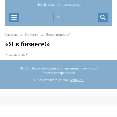
Перейти на полную версию
Главная
Новости
Лента новостей
→
→
«Я в бизнесе!»
20 октября 2022 г.
ЧПОУ Петрозаводский кооперативный техникум
Карелреспотребсоюза
© Конструктор сайтов
Nubex.ru