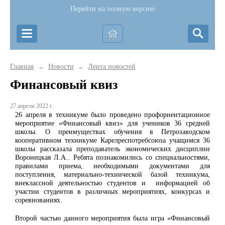
Перейти на полную версию
Главная
Новости
Лента новостей
→
→
Финансовый квиз
27 апреля 2022 г.
26 апреля в техникуме было проведено профориентационное
мероприятие «Финансовый квиз» для учеников 36 средней
школы. О преимуществах обучения в Петрозаводском
кооперативном техникуме Карелреспотребсоюза учащимся 36
школы рассказала преподаватель экономических дисциплин
Воронецкая Л.А.. Ребята познакомились со специальностями,
правилами приема, необходимыми документами для
поступления, материально-технической базой техникума,
внеклассной деятельностью студентов и информацией об
участии студентов в различных мероприятиях, конкурсах и
соревнованиях.
Второй частью данного мероприятия была игра «Финансовый