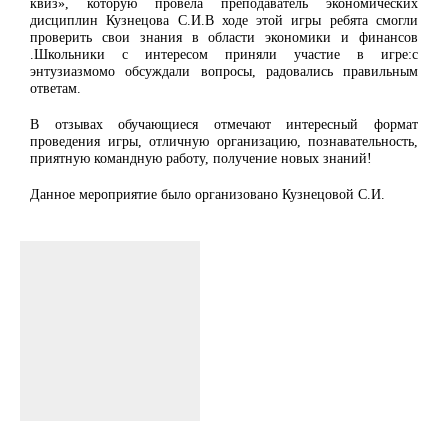
квиз», которую провела преподаватель экономических
дисциплин Кузнецова С.И.В ходе этой игры ребята смогли
проверить свои знания в области экономики и финансов
.Школьники с интересом приняли участие в игре:с
энтузиазмомо обсуждали вопросы, радовались правильным
ответам.
В отзывах обучающиеся отмечают интересный формат
проведения игры, отличную организацию, познавательность,
приятную командную работу, получение новых знаний!
Данное мероприятие было организовано Кузнецовой С.И.