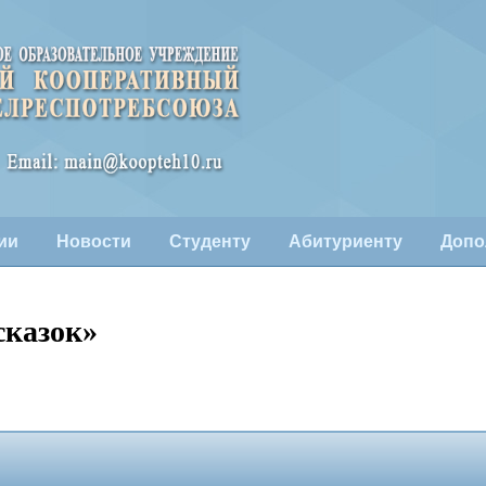
ии
Новости
Студенту
Абитуриенту
Допо
сказок»