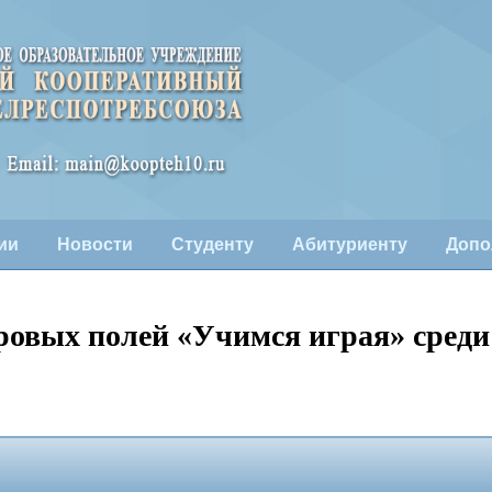
ии
Новости
Студенту
Абитуриенту
Допо
ровых полей «Учимся играя» среди