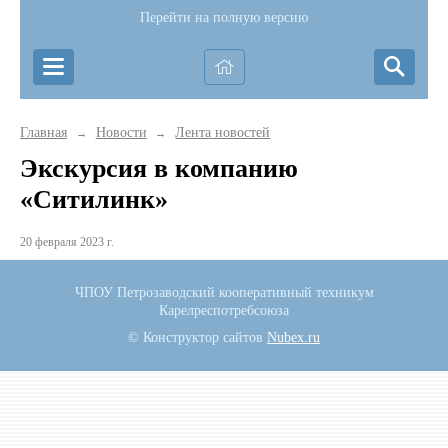
Перейти на полную версию
Главная
Новости
Лента новостей
→
→
Экскурсия в компанию
«Ситилинк»
20 февраля 2023 г.
ЧПОУ Петрозаводский кооперативный техникум
Карелреспотребсоюза
© Конструктор сайтов
Nubex.ru