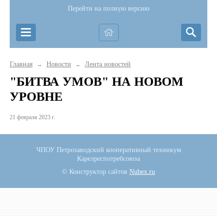
Перейти на полную версию
Главная
Новости
Лента новостей
→
→
"БИТВА УМОВ" НА НОВОМ
УРОВНЕ
21 февраля 2023 г.
ЧПОУ Петрозаводский кооперативный техникум
Карелреспотребсоюза
© Конструктор сайтов
Nubex.ru