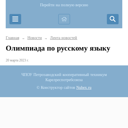
Перейти на полную версию
Главная
Новости
Лента новостей
→
→
Олимпиада по русскому языку
20 марта 2023 г.
ЧПОУ Петрозаводский кооперативный техникум
Карелреспотребсоюза
© Конструктор сайтов
Nubex.ru