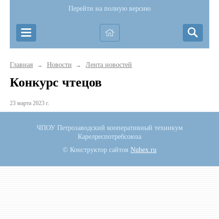
Перейти на полную версию
Главная
Новости
Лента новостей
→
→
Конкурс чтецов
23 марта 2023 г.
ЧПОУ Петрозаводский кооперативный техникум
Карелреспотребсоюза
© Конструктор сайтов
Nubex.ru