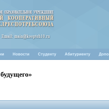
ии
Новости
Студенту
Абитуриенту
Допо
 будущего»