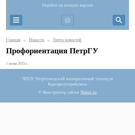
Перейти на полную версию
Главная
Новости
Лента новостей
→
→
Профориентация ПетрГУ
1 июня 2023 г.
ЧПОУ Петрозаводский кооперативный техникум
Карелреспотребсоюза
© Конструктор сайтов
Nubex.ru