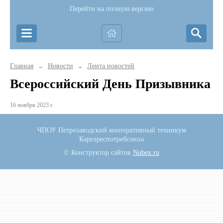
Перейти на полную версию
Главная
Новости
Лента новостей
→
→
Всероссийский День Призывника
16 ноября 2023 г.
ЧПОУ Петрозаводский кооперативный техникум
Карелреспотребсоюза
© Конструктор сайтов
Nubex.ru