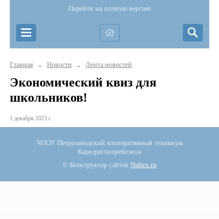
Перейти на полную версию
Главная
Новости
Лента новостей
→
→
Экономический квиз для
школьников!
1 декабря 2023 г.
ЧПОУ Петрозаводский кооперативный техникум
Карелреспотребсоюза
© Конструктор сайтов
Nubex.ru