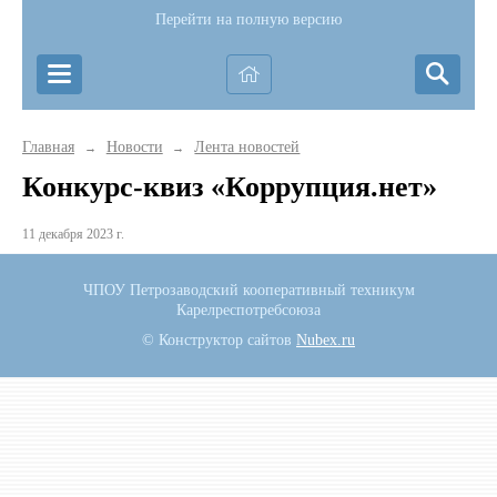
Перейти на полную версию
Главная
Новости
Лента новостей
→
→
Конкурс-квиз «Коррупция.нет»
11 декабря 2023 г.
ЧПОУ Петрозаводский кооперативный техникум
Карелреспотребсоюза
© Конструктор сайтов
Nubex.ru