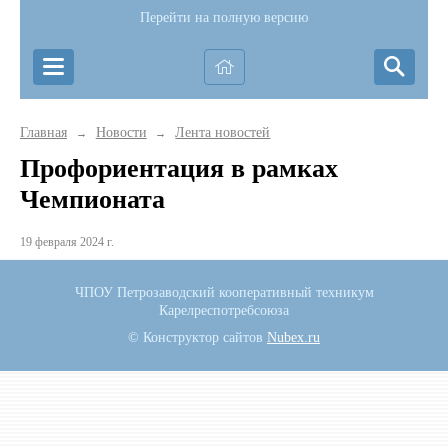
Перейти на полную версию
Главная
Новости
Лента новостей
→
→
Профориентация в рамках
Чемпионата
19 февраля 2024 г.
ЧПОУ Петрозаводский кооперативный техникум
Карелреспотребсоюза
© Конструктор сайтов
Nubex.ru