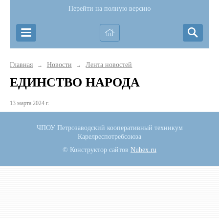
Перейти на полную версию
Главная
Новости
Лента новостей
→
→
ЕДИНСТВО НАРОДА
13 марта 2024 г.
ЧПОУ Петрозаводский кооперативный техникум
Карелреспотребсоюза
© Конструктор сайтов
Nubex.ru