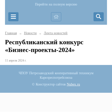
Перейти на полную версию
Главная
Новости
Лента новостей
→
→
Республиканский конкурс
«Бизнес-проекты-2024»
11 апреля 2024 г.
ЧПОУ Петрозаводский кооперативный техникум
Карелреспотребсоюза
© Конструктор сайтов
Nubex.ru