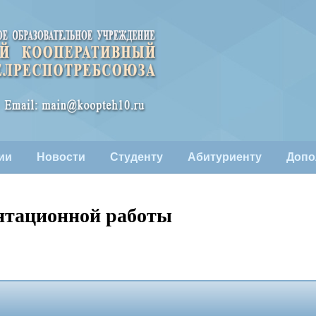
ии
Новости
Студенту
Абитуриенту
Допо
нтационной работы